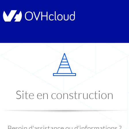
Site en construction
Besoin d'assistance ou d'informations ?